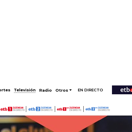
EN DIRECTO
Televisión
rtes
Radio
Otros