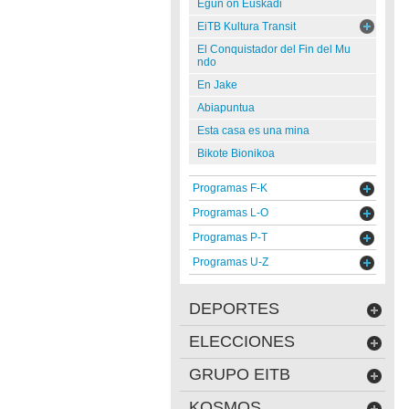
Egun on Euskadi
EiTB Kultura Transit
El Conquistador del Fin del Mu
ndo
En Jake
Abiapuntua
Esta casa es una mina
Bikote Bionikoa
Programas F-K
Programas L-O
Programas P-T
Programas U-Z
DEPORTES
ELECCIONES
GRUPO EITB
KOSMOS