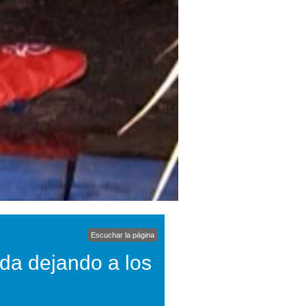
Escuchar la página
da dejando a los