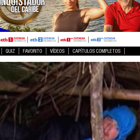
QUIZ
FAVORITO
VÍDEOS
CAPÍTULOS COMPLETOS