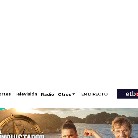
EN DIRECTO
Televisión
rtes
Radio
Otros