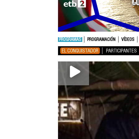
PROGRAMAS
PROGRAMACIÓN
VÍDEOS
EL CONQUISTADOR
PARTICIPANTES