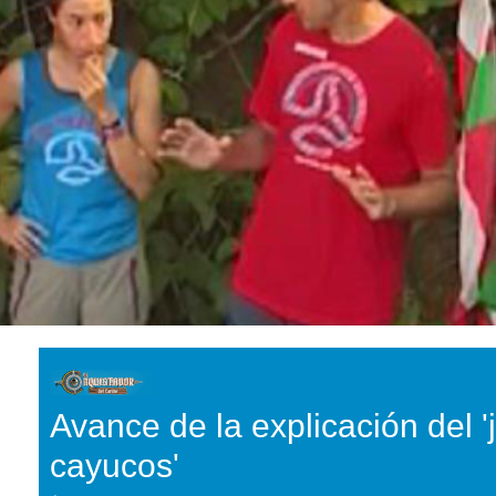
Avance de la explicación del '
cayucos'