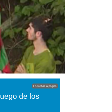
Escuchar la página
juego de los