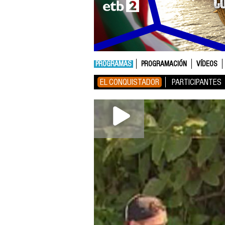
PROGRAMAS
PROGRAMACIÓN
VÍDEOS
EL CONQUISTADOR
PARTICIPANTES