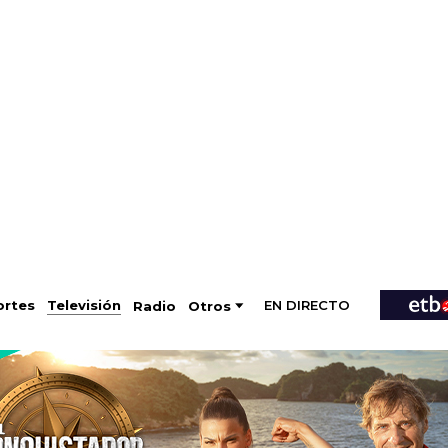
EN DIRECTO
Televisión
rtes
Radio
Otros