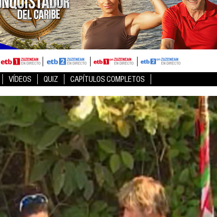
VÍDEOS
QUIZ
CAPÍTULOS COMPLETOS