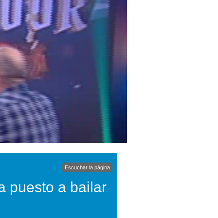
Escuchar la página
a puesto a bailar