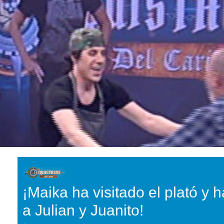
¡Maika ha visitado el plató y h
a Julian y Juanito!