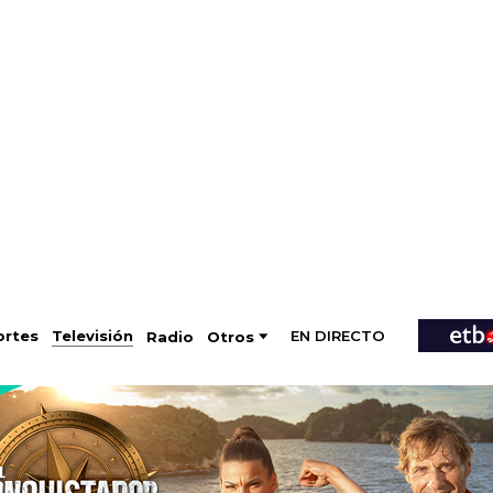
EN DIRECTO
Televisión
rtes
Radio
Otros