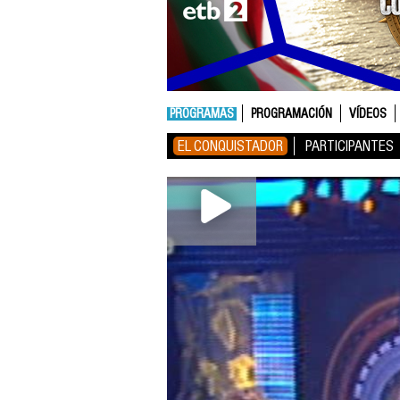
PROGRAMAS
PROGRAMACIÓN
VÍDEOS
EL CONQUISTADOR
PARTICIPANTES