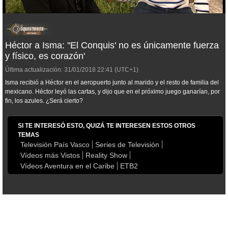
Héctor a Isma: ''El Conquis' no es únicamente fuerza
y físico, es corazón'
Última actualización:
31/01/2018
22:41
(UTC+1)
Isma recibió a Héctor en el aeropuerto junto al marido y el resto de familia del
mexicano. Héctor leyó las cartas, y dijo que en el próximo juego ganarían, por
fin, los azules. ¿Será cierto?
SI TE INTERESÓ ESTO, QUIZÁ TE INTERESEN ESTOS OTROS
TEMAS
Televisión País Vasco
Series de Televisión
Vídeos más Vistos
Reality Show
Vídeos Aventura en el Caribe
ETB2