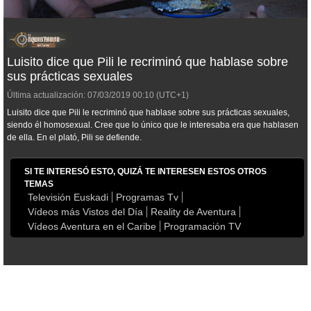
Luisito dice que Pili le recriminó que hablase sobre
sus prácticas sexuales
Última actualización:
07/03/2019
00:10
(UTC+1)
Luisito dice que Pili le recriminó que hablase sobre sus prácticas sexuales,
siendo él homosexual. Cree que lo único que le interesaba era que hablasen
de ella. En el plató, Pili se defiende.
SI TE INTERESÓ ESTO, QUIZÁ TE INTERESEN ESTOS OTROS
TEMAS
Televisión Euskadi
Programas Tv
Vídeos más Vistos del Día
Reality de Aventura
Vídeos Aventura en el Caribe
Programación TV