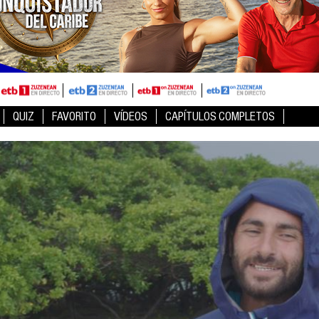
QUIZ
FAVORITO
VÍDEOS
CAPÍTULOS COMPLETOS