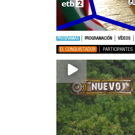
PROGRAMAS
PROGRAMACIÓN
VÍDEOS
EL CONQUISTADOR
PARTICIPANTES