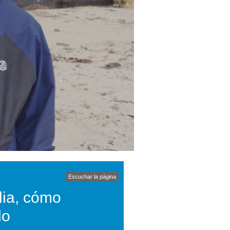
Escuchar la página
dia, cómo
lo