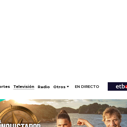
EN DIRECTO
Televisión
rtes
Radio
Otros