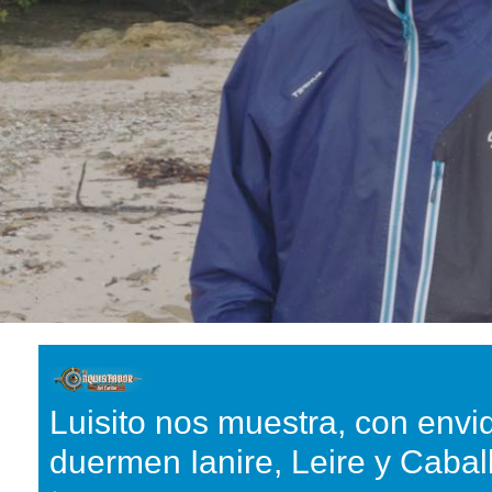
Luisito nos muestra, con envi
duermen Ianire, Leire y Cabal