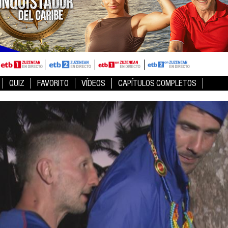
QUIZ
FAVORITO
VÍDEOS
CAPÍTULOS COMPLETOS