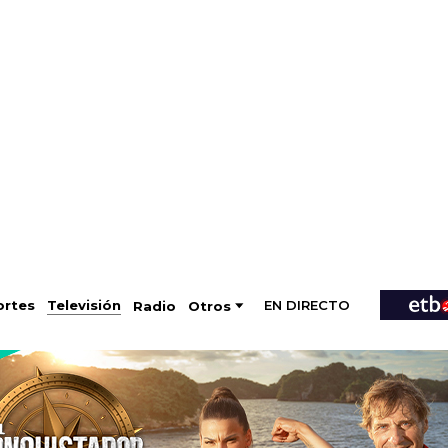
EN DIRECTO
Televisión
rtes
Radio
Otros