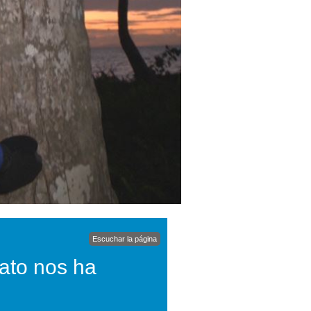
Escuchar la página
tato nos ha