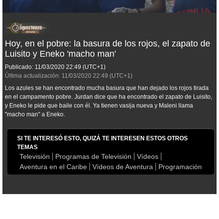
Hoy, en el pobre: la basura de los rojos, el zapato de
Luisito y Eneko 'macho man'
Publicado:
11/03/2020
22:49
(UTC+1)
Última actualización:
11/03/2020
22:49
(UTC+1)
Los azules se han encontrado mucha basura que han dejado los rojos tirada
en el campamento pobre. Jurdan dice que ha encontrado el zapato de Luisito,
y Eneko le pide que baile con él. Ya tienen vasija nueva y Maleni llama
"macho man" a Eneko.
SI TE INTERESÓ ESTO, QUIZÁ TE INTERESEN ESTOS OTROS
TEMAS
Televisión
Programas de Televisión
Vídeos
Aventura en el Caribe
Vídeos de Aventura
Programación