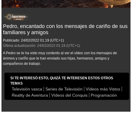
Pedro, encantado con los mensajes de cariño de sus
familiares y amigos
Publicado:
24/02/2022
01:19
(UTC+1)
Última actualización:
24/02/2022
01:19
(UTC+1)
A Pedro se le ha visto muy contento al ver el vídeo con los mensajes de
ánimos y cariño que le han enviado sus hijas, hermanos, amigos y
compañeros de trabajo.
SI TE INTERESÓ ESTO, QUIZÁ TE INTERESEN ESTOS OTROS
TEMAS
Televisión vasca
Series de Televisión
Vídeos más Vistos
Reality de Aventura
Vídeos del Conquis
Programación