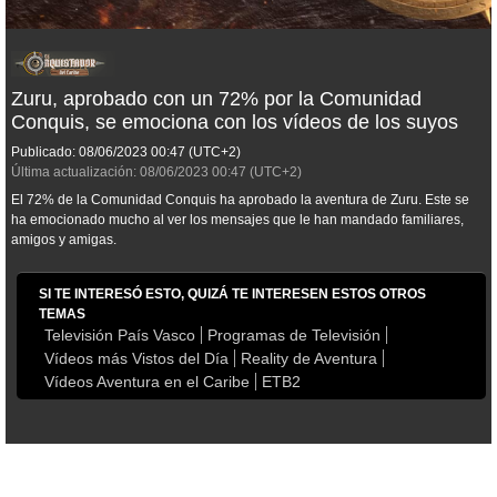
Zuru, aprobado con un 72% por la Comunidad
Conquis, se emociona con los vídeos de los suyos
Publicado:
08/06/2023
00:47
(UTC+2)
Última actualización:
08/06/2023
00:47
(UTC+2)
El 72% de la Comunidad Conquis ha aprobado la aventura de Zuru. Este se
ha emocionado mucho al ver los mensajes que le han mandado familiares,
amigos y amigas.
SI TE INTERESÓ ESTO, QUIZÁ TE INTERESEN ESTOS OTROS
TEMAS
Televisión País Vasco
Programas de Televisión
Vídeos más Vistos del Día
Reality de Aventura
Vídeos Aventura en el Caribe
ETB2