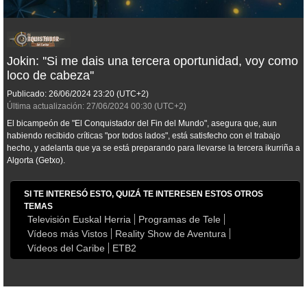
Jokin: ''Si me dais una tercera oportunidad, voy como
loco de cabeza''
Publicado:
26/06/2024
23:20
(UTC+2)
Última actualización:
27/06/2024
00:30
(UTC+2)
El bicampeón de "El Conquistador del Fin del Mundo", asegura que, aun
habiendo recibido críticas "por todos lados", está satisfecho con el trabajo
hecho, y adelanta que ya se está preparando para llevarse la tercera ikurriña a
Algorta (Getxo).
SI TE INTERESÓ ESTO, QUIZÁ TE INTERESEN ESTOS OTROS
TEMAS
Televisión Euskal Herria
Programas de Tele
Vídeos más Vistos
Reality Show de Aventura
Vídeos del Caribe
ETB2