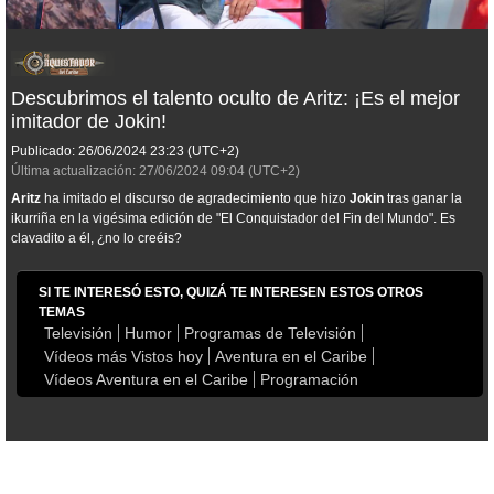
Descubrimos el talento oculto de Aritz: ¡Es el mejor
imitador de Jokin!
Publicado:
26/06/2024
23:23
(UTC+2)
Última actualización:
27/06/2024
09:04
(UTC+2)
Aritz
ha imitado el discurso de agradecimiento que hizo
Jokin
tras ganar la
ikurriña en la vigésima edición de "El Conquistador del Fin del Mundo". Es
clavadito a él, ¿no lo creéis?
SI TE INTERESÓ ESTO, QUIZÁ TE INTERESEN ESTOS OTROS
TEMAS
Televisión
Humor
Programas de Televisión
Vídeos más Vistos hoy
Aventura en el Caribe
Vídeos Aventura en el Caribe
Programación