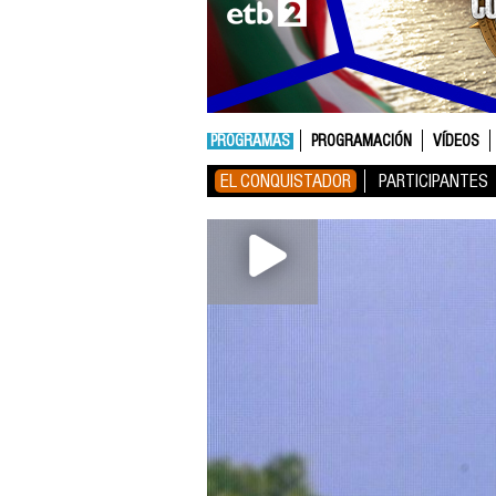
PROGRAMAS
PROGRAMACIÓN
VÍDEOS
EL CONQUISTADOR
PARTICIPANTES