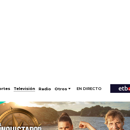
EN DIRECTO
Televisión
rtes
Radio
Otros