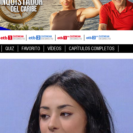
QUIZ
FAVORITO
VÍDEOS
CAPÍTULOS COMPLETOS