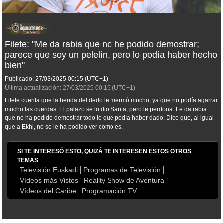
Filete: ''Me da rabia que no he podido demostrar;
parece que soy un pelelín, pero lo podía haber hecho
bien''
Publicado:
27/03/2025
00:15
(UTC+1)
Última actualización:
27/03/2025
00:15
(UTC+1)
Filete cuenta que la herida del dedo le mermó mucho, ya que no podía agarrar
mucho las cuerdas. El palazo se lo dio Santa, pero le perdona. Le da rabia
que no ha podido demostrar todo lo que podía haber dado. Dice que, al igual
que a Ekhi, no se le ha podido ver como es.
SI TE INTERESÓ ESTO, QUIZÁ TE INTERESEN ESTOS OTROS
TEMAS
Televisión Euskadi
Programas de Televisión
Vídeos más Vistos
Reality Show de Aventura
Vídeos del Caribe
Programación TV