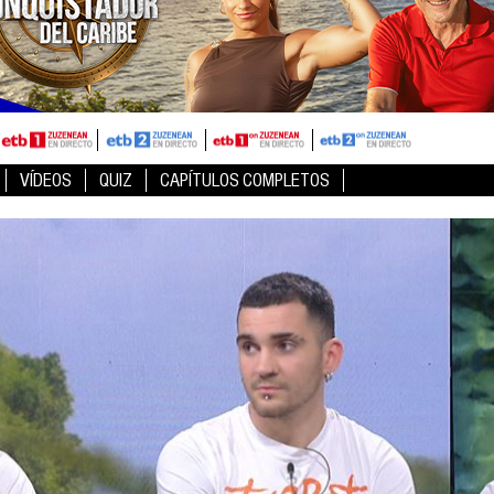
VÍDEOS
QUIZ
CAPÍTULOS COMPLETOS