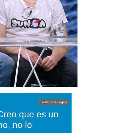
Escuchar la página
'Creo que es un
no, no lo