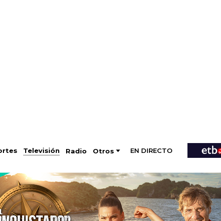
EN DIRECTO
Televisión
rtes
Radio
Otros