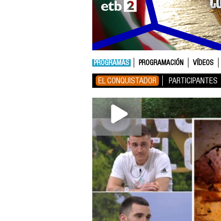
PROGRAMAS
PROGRAMACIÓN
VÍDEOS
EL CONQUISTADOR
PARTICIPANTES