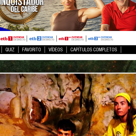
QUIZ
FAVORITO
VÍDEOS
CAPÍTULOS COMPLETOS