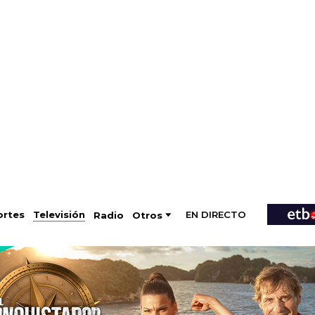
EN DIRECTO
Televisión
rtes
Radio
Otros