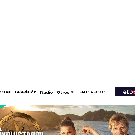
EN DIRECTO
Televisión
rtes
Radio
Otros