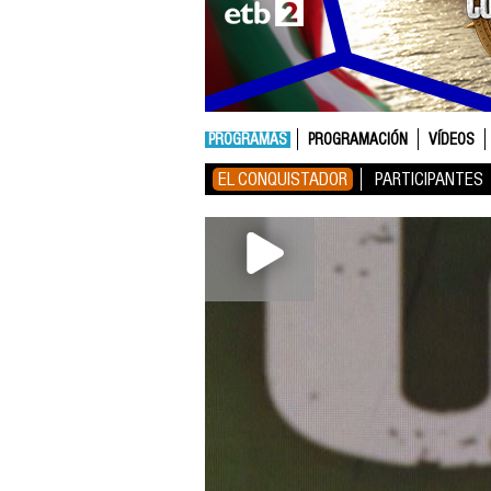
PROGRAMAS
PROGRAMACIÓN
VÍDEOS
EL CONQUISTADOR
PARTICIPANTES