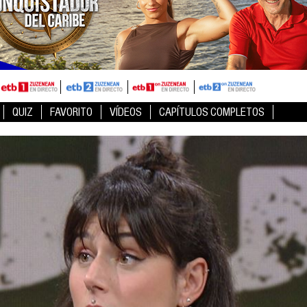
QUIZ
FAVORITO
VÍDEOS
CAPÍTULOS COMPLETOS