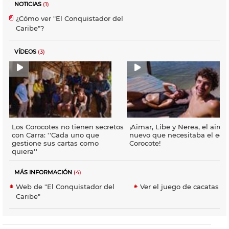
NOTICIAS
(1)
¿Cómo ver "El Conquistador del
Caribe"?
VÍDEOS
(3)
Los Corocotes no tienen secretos
¡Aimar, Libe y Nerea, el aire
con Carra: ''Cada uno que
nuevo que necesitaba el equ
gestione sus cartas como
Corocote!
quiera''
MÁS INFORMACIÓN
(4)
Web de "El Conquistador del
Ver el juego de cacatas
Caribe"