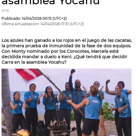
asamblea Yocahu
EITB
Publicado:
14/04/2026
00:15
(UTC+2)
Última actualización:
14/04/2026
17:31
(UTC+2)
Los azules han ganado a los rojos en el juego de las cacatas,
la primera prueba de inmunidad de la fase de dos equipos.
Con Monty nominado por los Corocotes, Marcela está
decidida mandar a duelo a Keni. ¿Qué tendrá que decidir
Carra en la asamblea Yocahu?