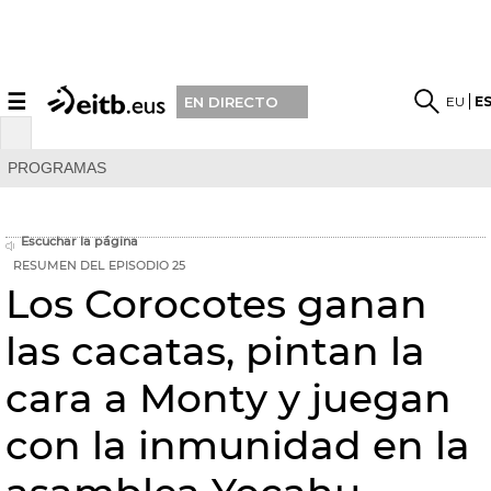
☰
EU
E
EN DIRECTO
PROGRAMAS
Escuchar la página
RESUMEN DEL EPISODIO 25
Los Corocotes ganan
las cacatas, pintan la
cara a Monty y juegan
con la inmunidad en la