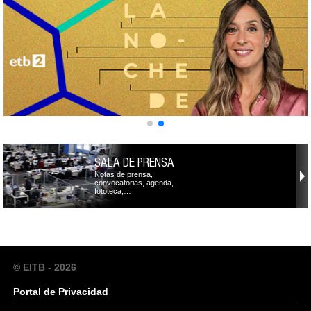
SALA DE PRENSA
Notas de prensa,
convocatorias, agenda,
fototeca,…
© EITB - 2026
Portal de Privacidad