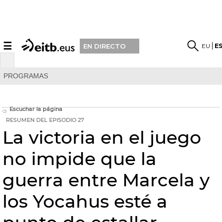
☰
EU
E
EN DIRECTO
PROGRAMAS
Escuchar la página
RESUMEN DEL EPISODIO 27
La victoria en el juego
no impide que la
guerra entre Marcela y
los Yocahus esté a