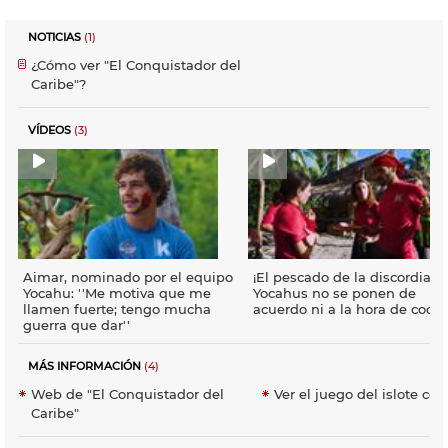
NOTICIAS
(1)
¿Cómo ver "El Conquistador del
Caribe"?
VÍDEOS
(3)
Aimar, nominado por el equipo
¡El pescado de la discordia! L
Yocahu: ''Me motiva que me
Yocahus no se ponen de
llamen fuerte; tengo mucha
acuerdo ni a la hora de cocin
guerra que dar''
MÁS INFORMACIÓN
(4)
Web de "El Conquistador del
Ver el juego del islote cor
Caribe"