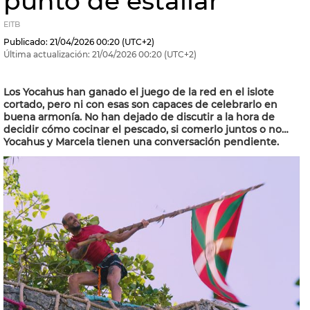
punto de estallar
EITB
Publicado:
21/04/2026
00:20
(UTC+2)
Última actualización:
21/04/2026
00:20
(UTC+2)
Los Yocahus han ganado el juego de la red en el islote
cortado, pero ni con esas son capaces de celebrarlo en
buena armonía. No han dejado de discutir a la hora de
decidir cómo cocinar el pescado, si comerlo juntos o no…
Yocahus y Marcela tienen una conversación pendiente.