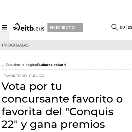
☰
EU
E
EN DIRECTO
PROGRAMAS
Escuchar la página
Euskaraz irakurri
FAVORITO DEL PÚBLICO
Vota por tu
concursante favorito o
favorita del "Conquis
22" y gana premios