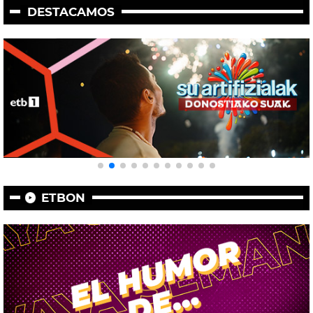
DESTACAMOS
ETBON