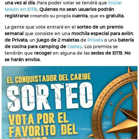
una vez al día
. Para poder votar se tendrá que
iniciar
sesión en EITB
.
Quienes no sean usuarios podrán
registrarse
creando su propia
cuenta
, que es
gratuita
.
La gente que vote entrará en el
sorteo de un premio
semanal
que consiste en una
mochila especial para avión
de Privata
, un
juego de 2 maletas
de
Privata
o una
batería
de cocina para camping de
Castey
. Los premios se
tendrán que
recoger
en alguna de las
sedes de EITB
.
No
se harán envíos
.