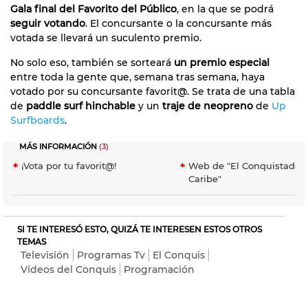
Gala final del Favorito del Público
, en la que se podrá
seguir votando
. El concursante o la concursante más
votada se llevará un suculento premio.
No solo eso, también se sorteará
un premio especial
entre toda la gente que, semana tras semana, haya
votado por su concursante favorit@. Se trata de una tabla
de
paddle surf hinchable
y un
traje de neopreno
de
Up
Surfboards
.
MÁS INFORMACIÓN
(3)
¡Vota por tu favorit@!
Web de "El Conquistador 
Caribe"
SI TE INTERESÓ ESTO, QUIZÁ TE INTERESEN ESTOS OTROS
TEMAS
Televisión
Programas Tv
El Conquis
Vídeos del Conquis
Programación