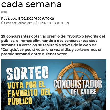
cada semana
EITB
Publicado:
18/05/2026
16:00
(UTC+2)
Última actualización:
18/05/2026
16:04
(UTC+2)
29 concursantes optan al premio del favorito o favorita del
público, e iremos eliminando a dos concursantes cada
semana. La votación se realizará a través de la web del
"Conquis", se podrá votar una vez al día, y sortearemos un
premio semanal entre quienes voten.