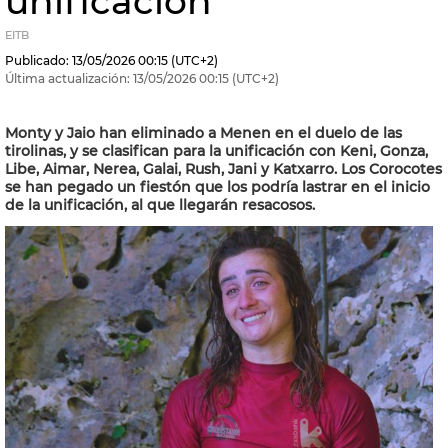
unificación
EITB
Publicado:
13/05/2026
00:15
(UTC+2)
Última actualización:
13/05/2026
00:15
(UTC+2)
Monty y Jaio han eliminado a Menen en el duelo de las
tirolinas, y se clasifican para la unificación con Keni, Gonza,
Libe, Aimar, Nerea, Galai, Rush, Jani y Katxarro. Los Corocotes
se han pegado un fiestón que los podría lastrar en el inicio
de la unificación, al que llegarán resacosos.