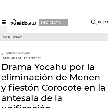
☰
EU
E
EN DIRECTO
PROGRAMAS
Escuchar la página
RESUMEN DEL EPISODIO 32
Drama Yocahu por la
eliminación de Menen
y fiestón Corocote en la
antesala de la