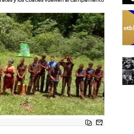
atés y los Coatíes vuelven al campamento