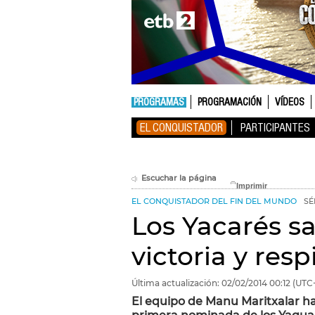
PROGRAMAS
PROGRAMACIÓN
VÍDEOS
EL CONQUISTADOR
PARTICIPANTES
Escuchar la página
EL CONQUISTADOR DEL FIN DEL MUNDO
SÉ
Los Yacarés s
victoria y res
Última actualización:
02/02/2014
00:12
(UTC+
El equipo de Manu Maritxalar ha 