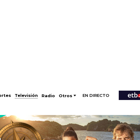
EN DIRECTO
Televisión
rtes
Radio
Otros