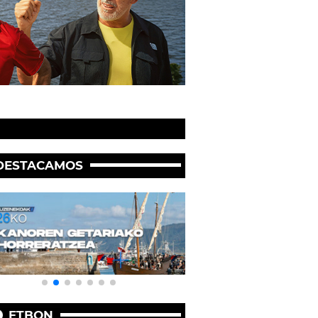
DESTACAMOS
ETBON