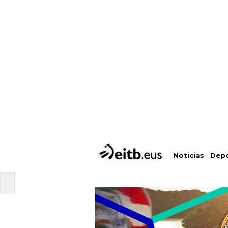
Depo
Noticias