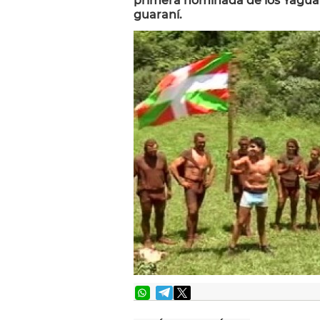
primera nominada de los Yaguar
guaraní.