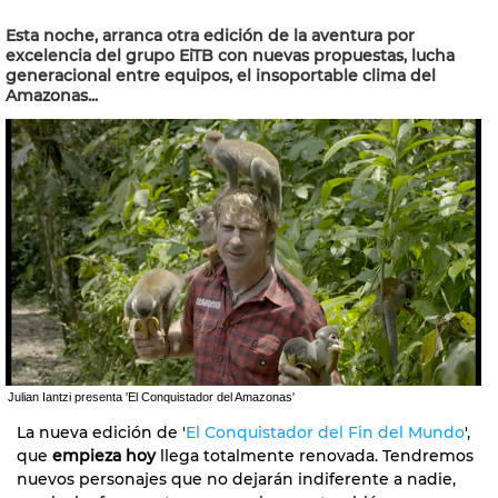
Esta noche, arranca otra edición de la aventura por
excelencia del grupo EiTB con nuevas propuestas, lucha
generacional entre equipos, el insoportable clima del
Amazonas...
Julian Iantzi presenta 'El Conquistador del Amazonas'
La nueva edición de '
El Conquistador del Fin del Mundo
',
que
empieza hoy
llega totalmente renovada. Tendremos
nuevos personajes que no dejarán indiferente a nadie,