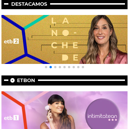
DESTACAMOS
ETBON