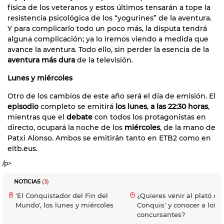
física de los veteranos y estos últimos tensarán a tope la
resistencia psicológica de los “yogurines” de la aventura.
Y para complicarlo todo un poco más, la disputa tendrá
alguna complicación; ya lo iremos viendo a medida que
avance la aventura. Todo ello, sin perder la esencia de la
aventura más dura
de la televisión.
Lunes y miércoles
Otro de los cambios de este año será el día de emisión. El
episodio
completo se emitirá
los lunes
,
a las 22:30 horas
,
mientras que el
debate
con todos los protagonistas en
directo, ocupará la noche de los
miércoles
, de la mano de
Patxi Alonso. Ambos se emitirán tanto en ETB2 como en
eitb.eus.
/p>
NOTICIAS
(3)
'El Conquistador del Fin del
¿Quieres venir al plató de 
Mundo', los lunes y miércoles
Conquis' y conocer a los
concursantes?