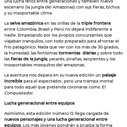
una lucha feroz entre generaciones y también nuevo
escenario (la jungla del Amazonas) con sus fieras, bichos
y su insoportable clima.
La
selva amazónica
en las orillas de la
triple frontera
entre Colombia, Brasil y Perú no dejará indiferente a
nadie. Empezando por los propios concursantes que
viajaban tranquilos, con todo preparado para afrontar el
frío patagónico. Nada que ver con los más de 30 grados,
la humedad, las fortísimas
tormentas diarias
y sobre todo
las
fieras de la jungla
, yacarés, pirañas, serpientes y los
insoportables mosquitos del amazonas.
La aventura nos depara en su nueva edición un
paisaje
increíble
para el espectador, pero una trampa mortal
para todo aquel que pretenda coronarse como
El
Conquistador
.
Lucha generacional entre equipos
Asimismo, esta edición número 12 llega cargada de
nuevos personajes y una lucha generacional entre
equipos
. Los más jóvenes pondrán a prueba la forma