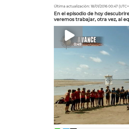
Última actualización:
18/01/2016
00:47
(UTC+
En el episodio de hoy descubri
veremos trabajar, otra vez, al e
0:49