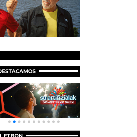
DESTACAMOS
ETBON