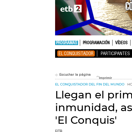
PROGRAMAS
PROGRAMACIÓN
VÍDEOS
EL CONQUISTADOR
PARTICIPANTES
Escuchar la página
EL CONQUISTADOR DEL FIN DEL MUNDO
HO
Llegan el pri
inmunidad, as
'El Conquis'
EITB