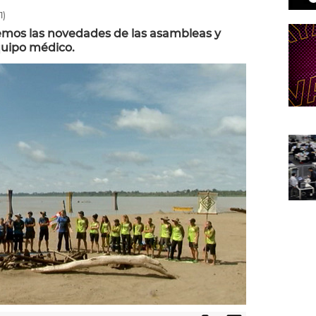
1)
remos las novedades de las asambleas y
quipo médico.