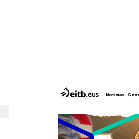
Depo
Noticias