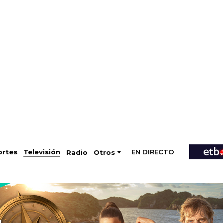
EN DIRECTO
Televisión
rtes
Radio
Otros