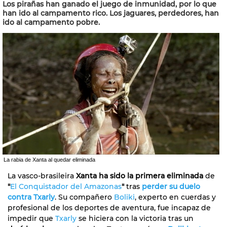
Los pirañas han ganado el juego de inmunidad, por lo que
han ido al campamento rico. Los jaguares, perdedores, han
ido al campamento pobre.
La rabia de Xanta al quedar eliminada
La vasco-brasileira
Xanta ha sido la primera eliminada
de
"
El Conquistador del Amazonas
"
tras
perder su duelo
contra Txarly
. Su compañero
Boliki
, experto en cuerdas y
profesional de los deportes de aventura, fue incapaz de
impedir que
Txarly
se hiciera con la victoria tras un