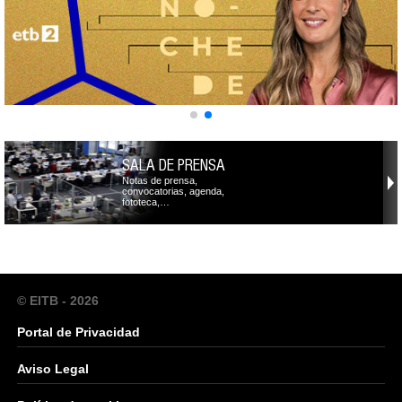
SALA DE PRENSA
Notas de prensa,
convocatorias, agenda,
fototeca,…
© EITB - 2026
Portal de Privacidad
Aviso Legal