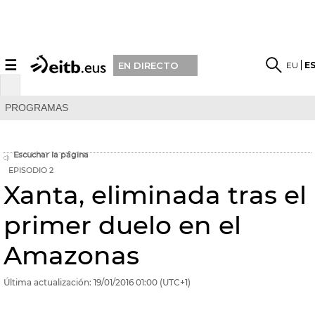
☰
EU
E
EN DIRECTO
PROGRAMAS
Escuchar la página
EPISODIO 2
Xanta, eliminada tras el
primer duelo en el
Amazonas
Última actualización:
19/01/2016
01:00
(UTC+1)