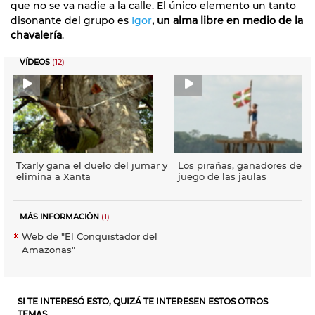
que no se va nadie a la calle. El único elemento un tanto
disonante del grupo es
Igor
, un alma libre en medio de la
chavalería
.
VÍDEOS
(12)
Txarly gana el duelo del jumar y
Los pirañas, ganadores del
elimina a Xanta
juego de las jaulas
MÁS INFORMACIÓN
(1)
Web de "El Conquistador del
Amazonas"
SI TE INTERESÓ ESTO, QUIZÁ TE INTERESEN ESTOS OTROS
TEMAS