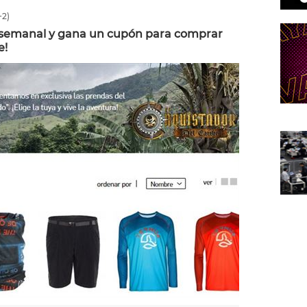
2)
 semanal y gana un cupón para comprar
e!