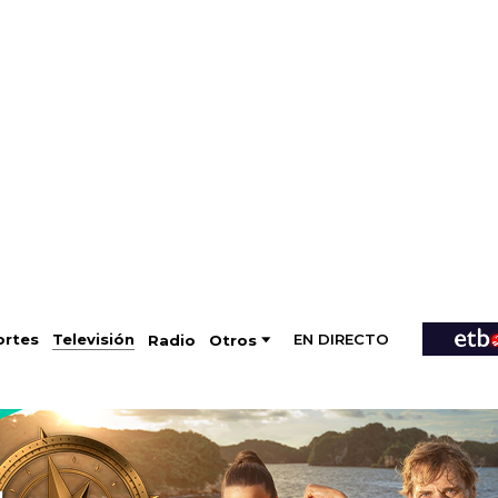
EN DIRECTO
Televisión
rtes
Radio
Otros