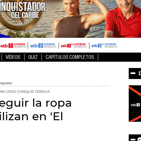
VÍDEOS
QUIZ
CAPÍTULOS COMPLETOS
NCURSO CONQUIS TERNUA
eguir la ropa
lizan en 'El