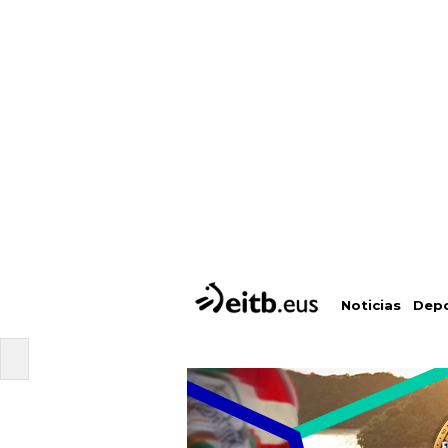
Depo
Noticias