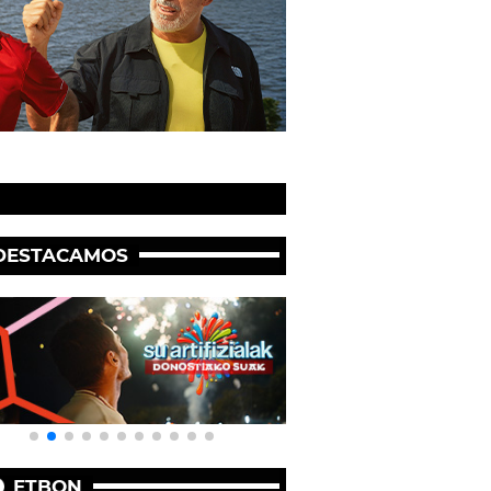
DESTACAMOS
ETBON