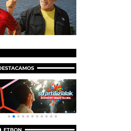
DESTACAMOS
ETBON