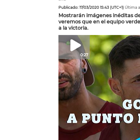
Publicado:
17/03/2020
15:43
(UTC+1)
Última a
Mostrarán imágenes inéditas de 
veremos que en el equipo verde 
a la victoria.
0:27