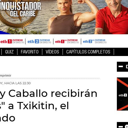
QUIZ
FAVORITO
VÍDEOS
CAPÍTULOS COMPLETOS
Y, HACIA LAS 22:30
 y Caballo recibirán
 a Txikitin, el
ado