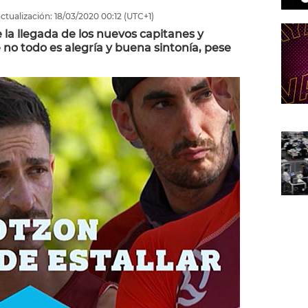
ctualización:
18/03/2020
00:12
(UTC+1)
la llegada de los nuevos capitanes y
no todo es alegría y buena sintonía, pese