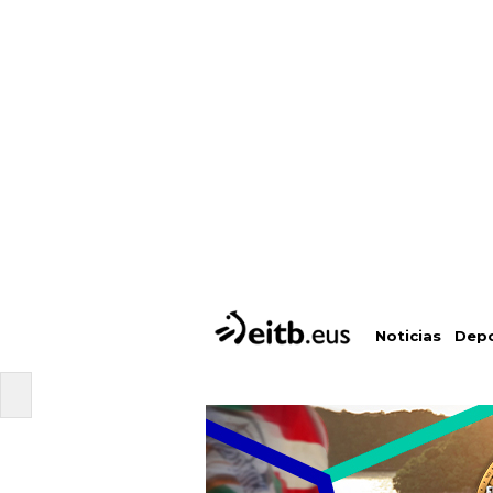
Depo
Noticias