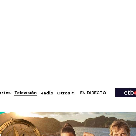
EN DIRECTO
Televisión
rtes
Radio
Otros