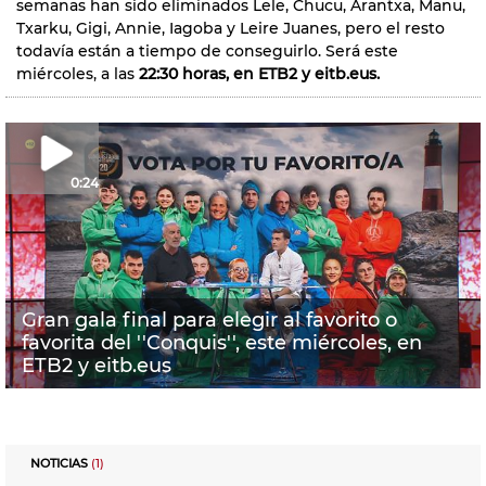
semanas han sido eliminados Lele, Chucu, Arantxa, Manu,
Txarku, Gigi, Annie, Iagoba y Leire Juanes, pero el resto
todavía están a tiempo de conseguirlo. Será este
miércoles, a las
22:30 horas, en ETB2 y eitb.eus.
0:24
Gran gala final para elegir al favorito o
favorita del ''Conquis'', este miércoles, en
ETB2 y eitb.eus
NOTICIAS
(1)