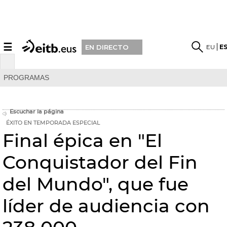
☰
EU
E
EN DIRECTO
PROGRAMAS
Escuchar la página
ÉXITO EN TEMPORADA ESPECIAL
Final épica en "El
Conquistador del Fin
del Mundo", que fue
líder de audiencia con