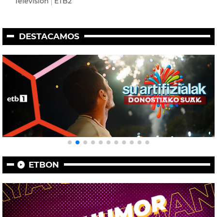
Televisión
ETB2
DESTACAMOS
ETBON