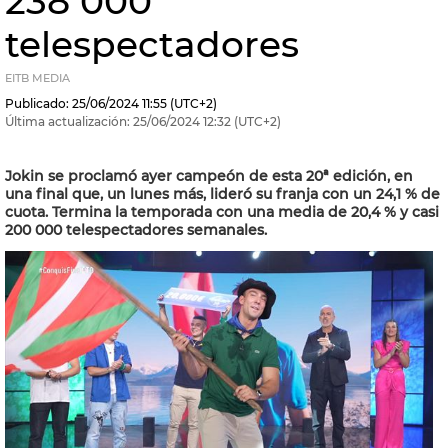
238 000
telespectadores
EITB MEDIA
Publicado:
25/06/2024
11:55
(UTC+2)
Última actualización:
25/06/2024
12:32
(UTC+2)
Jokin se proclamó ayer campeón de esta 20ª edición, en
una final que, un lunes más, lideró su franja con un 24,1 % de
cuota. Termina la temporada con una media de 20,4 % y casi
200 000 telespectadores semanales.