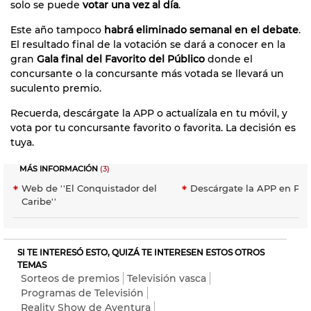
solo se puede
votar una vez al día
.
Este año tampoco
habrá eliminado semanal en el debate
.
El resultado final de la votación se dará a conocer en la
gran
Gala final del Favorito del Público
donde el
concursante o la concursante más votada se llevará un
suculento premio.
Recuerda, descárgate la APP o actualízala en tu móvil, y
vota por tu concursante favorito o favorita. La decisión es
tuya.
MÁS INFORMACIÓN
(3)
Web de ''El Conquistador del
Descárgate la APP en Play
Caribe''
SI TE INTERESÓ ESTO, QUIZÁ TE INTERESEN ESTOS OTROS
TEMAS
Sorteos de premios
Televisión vasca
Programas de Televisión
Reality Show de Aventura