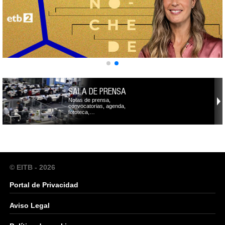
SALA DE PRENSA
Notas de prensa,
convocatorias, agenda,
fototeca,…
© EITB - 2026
Portal de Privacidad
Aviso Legal