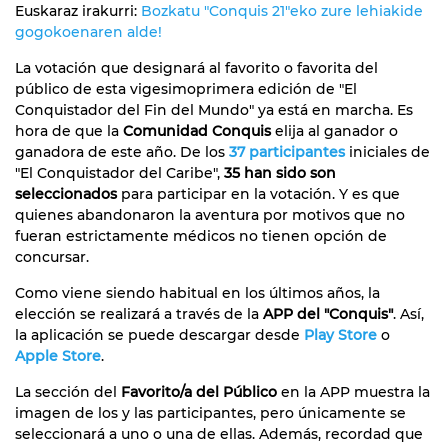
Euskaraz irakurri:
Bozkatu "Conquis 21"eko zure lehiakide
gogokoenaren alde!
La votación que designará al favorito o favorita del
público de esta vigesimoprimera edición de "El
Conquistador del Fin del Mundo" ya está en marcha. Es
hora de que la
Comunidad Conquis
elija al ganador o
ganadora de este año. De los
37 participantes
iniciales de
"El Conquistador del Caribe",
35 han sido son
seleccionados
para participar en la votación. Y es que
quienes abandonaron la aventura por motivos que no
fueran estrictamente médicos no tienen opción de
concursar.
Como viene siendo habitual en los últimos años, la
elección se realizará a través de la
APP del "Conquis"
. Así,
la aplicación se puede descargar desde
Play Store
o
Apple Store
.
La sección del
Favorito/a del Público
en la APP muestra la
imagen de los y las participantes, pero únicamente se
seleccionará a uno o una de ellas. Además, recordad que