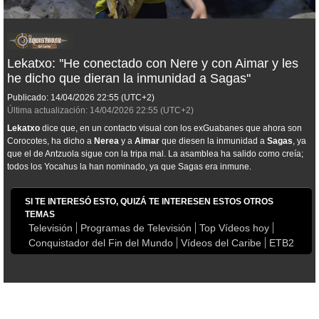
Lekatxo: ''He conectado con Nere y con Aimar y les
he dicho que dieran la inmunidad a Sagas''
Publicado:
14/04/2026
22:55
(UTC+2)
Última actualización:
14/04/2026
22:55
(UTC+2)
Lekatxo
dice que, en un contacto visual con los exGuabanes que ahora son
Corocotes, ha dicho a
Nerea
y a
Aimar
que diesen la inmunidad a
Sagas
, ya
que el de Antzuola sigue con la tripa mal. La asamblea ha salido como creía;
todos los Yocahus la han nominado, ya que Sagas era inmune.
SI TE INTERESÓ ESTO, QUIZÁ TE INTERESEN ESTOS OTROS
TEMAS
Televisión
Programas de Televisión
Top Vídeos hoy
Conquistador del Fin del Mundo
Vídeos del Caribe
ETB2