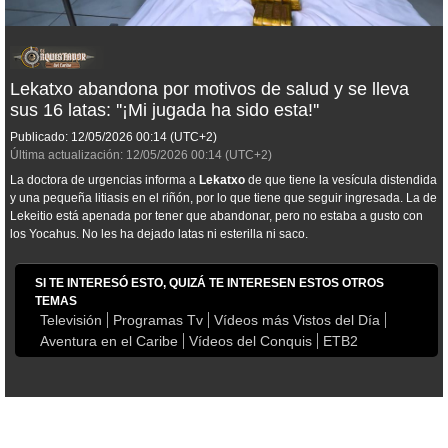
Lekatxo abandona por motivos de salud y se lleva
sus 16 latas: ''¡Mi jugada ha sido esta!''
Publicado:
12/05/2026
00:14
(UTC+2)
Última actualización:
12/05/2026
00:14
(UTC+2)
La doctora de urgencias informa a
Lekatxo
de que tiene la vesícula distendida
y una pequeña litiasis en el riñón, por lo que tiene que seguir ingresada. La de
Lekeitio está apenada por tener que abandonar, pero no estaba a gusto con
los Yocahus. No les ha dejado latas ni esterilla ni saco.
SI TE INTERESÓ ESTO, QUIZÁ TE INTERESEN ESTOS OTROS
TEMAS
Televisión
Programas Tv
Vídeos más Vistos del Día
Aventura en el Caribe
Vídeos del Conquis
ETB2