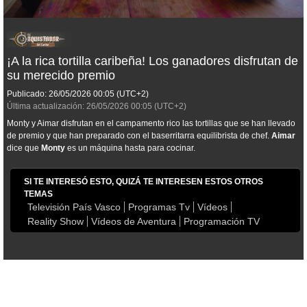
¡A la rica tortilla caribeña! Los ganadores disfrutan de
su merecido premio
Publicado:
26/05/2026
00:05
(UTC+2)
Última actualización:
26/05/2026
00:05
(UTC+2)
Monty y Aimar disfrutan en el campamento rico las tortillas que se han llevado
de premio y que han preparado con el baserritarra equilibrista de chef.
Aimar
dice que
Monty
es un máquina hasta para cocinar.
SI TE INTERESÓ ESTO, QUIZÁ TE INTERESEN ESTOS OTROS
TEMAS
Televisión País Vasco
Programas Tv
Vídeos
Reality Show
Vídeos de Aventura
Programación TV