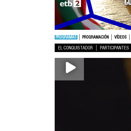
PROGRAMAS
PROGRAMACIÓN
VÍDEOS
EL CONQUISTADOR
PARTICIPANTES