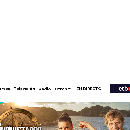
EN DIRECTO
Televisión
rtes
Radio
Otros