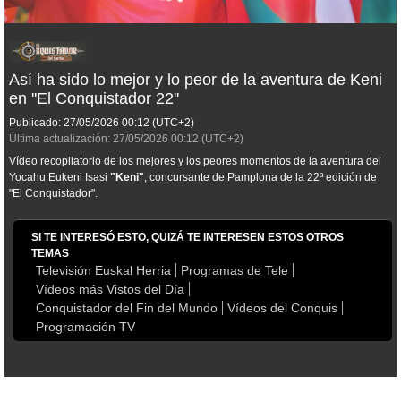
Así ha sido lo mejor y lo peor de la aventura de Keni
en ''El Conquistador 22''
Publicado:
27/05/2026
00:12
(UTC+2)
Última actualización:
27/05/2026
00:12
(UTC+2)
Vídeo recopilatorio de los mejores y los peores momentos de la aventura del
Yocahu Eukeni Isasi
"
Keni
"
, concursante de Pamplona de la 22ª edición de
"El Conquistador".
SI TE INTERESÓ ESTO, QUIZÁ TE INTERESEN ESTOS OTROS
TEMAS
Televisión Euskal Herria
Programas de Tele
Vídeos más Vistos del Día
Conquistador del Fin del Mundo
Vídeos del Conquis
Programación TV