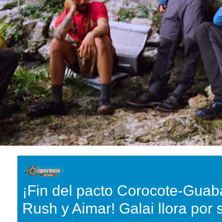
¡Fin del pacto Corocote-Guab
Rush y Aimar! Galai llora por s