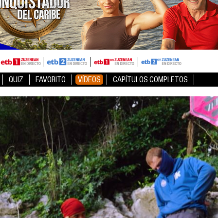
QUIZ
FAVORITO
VÍDEOS
CAPÍTULOS COMPLETOS