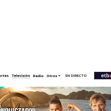
EN DIRECTO
Televisión
rtes
Radio
Otros