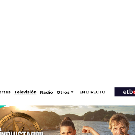
EN DIRECTO
Televisión
rtes
Radio
Otros