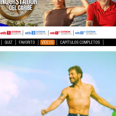
QUIZ
FAVORITO
VÍDEOS
CAPÍTULOS COMPLETOS