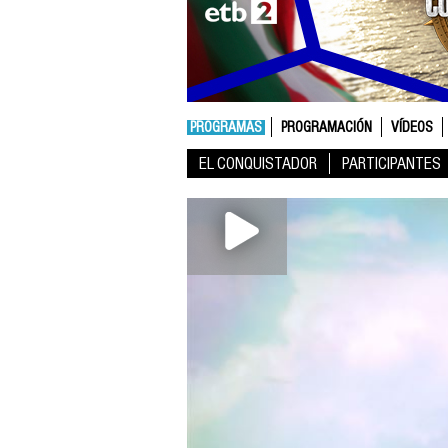
PROGRAMAS
PROGRAMACIÓN
VÍDEOS
EL CONQUISTADOR
PARTICIPANTES