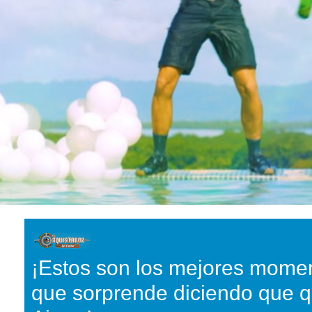
¡Estos son los mejores momen
que sorprende diciendo que 