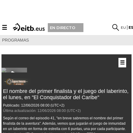
☰
EU
E
EN DIRECTO
PROGRAMAS
☰
El nombre del primer finalista y el juego del laberinto,
el lunes, en ''El Conquistador del Caribe''
Publicado:
12/06/2026
08:00
(UTC+2)
Última actualización:
12/06/2026
08:00
(UTC+2)
Según el correo del episodio 41, "en breve sabremos el nombre del primer
finalista de la aventura". Además, vemos que jugarán el juego de inmunidad
en un laberinto en forma de estrella con 6 puntas, una por cada participante.