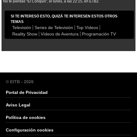
No te pierdas "El Conquis", el lunes, a las 22:15, en ETB2.
SI TE INTERESÓ ESTO, QUIZÁ TE INTERESEN ESTOS OTROS
TEMAS
Televisión
Series de Televisión
Top Vídeos
Reality Show
Vídeos de Aventura
Programación TV
© EITB - 2026
Portal de Privacidad
Aviso Legal
Política de cookies
Configuración cookies