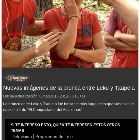
Nuevas imágenes de la bronca entre Leku y Txapela
Última actualización:
03/02/2016
23:18
(UTC+1)
La bronca entre Leku y Txapela fue bastante más larga de lo que vimos en el
episodio 4 de "El Conquistador del Amazonas".
SI TE INTERESÓ ESTO, QUIZÁ TE INTERESEN ESTOS OTROS
TEMAS
Televisión
Programas de Tele