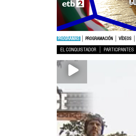
PROGRAMAS
PROGRAMACIÓN
VÍDEOS
EL CONQUISTADOR
PARTICIPANTES