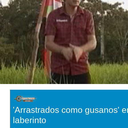
'Arrastrados como gusanos' en
laberinto