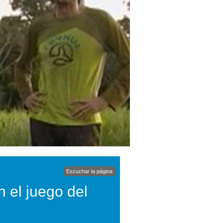
Escuchar la página
 el juego del