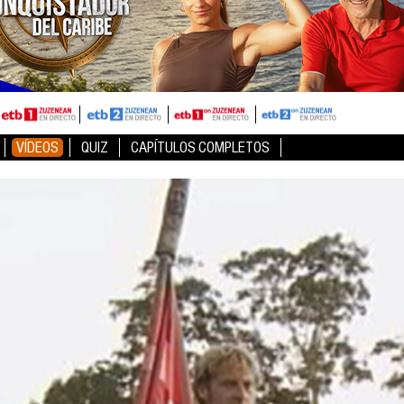
VÍDEOS
QUIZ
CAPÍTULOS COMPLETOS