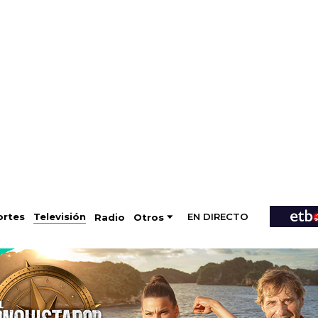
EN DIRECTO
Televisión
rtes
Radio
Otros