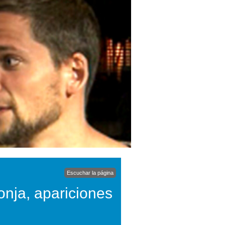
Escuchar la página
nja, apariciones