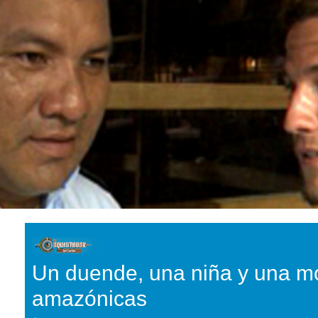
Un duende, una niña y una mo
amazónicas