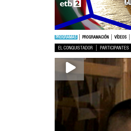
PROGRAMAS
PROGRAMACIÓN
VÍDEOS
EL CONQUISTADOR
PARTICIPANTES