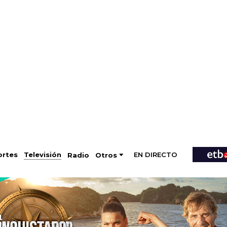
EN DIRECTO
Televisión
rtes
Radio
Otros