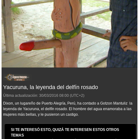
Yacuruna, la leyenda del delfín rosado
Última actualización:
30/03/2016
08:00
(UTC+2)
Dixon, un lugareño de Puerto Alegría, Perú, ha contado a Gotzon Mantuliz la
leyenda de Yacuruna, el delfín rosado. El hombre del agua enamoraba a las
mujeres más bellas, y le pusieron un castigo.
SI TE INTERESÓ ESTO, QUIZÁ TE INTERESEN ESTOS OTROS
TEMAS