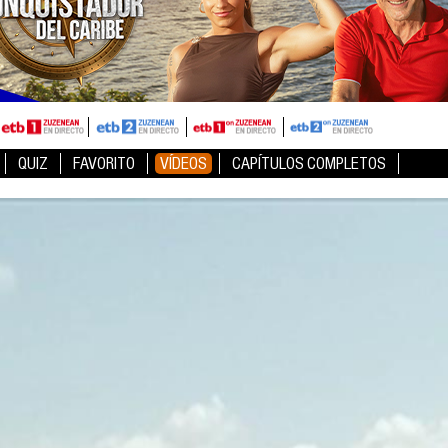
QUIZ
FAVORITO
VÍDEOS
CAPÍTULOS COMPLETOS