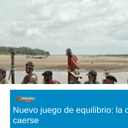
Nuevo juego de equilibrio: la 
caerse