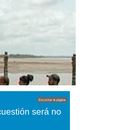
Escuchar la página
cuestión será no