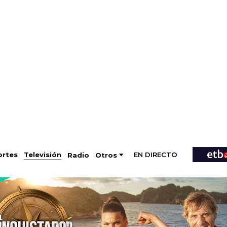
EN DIRECTO
Televisión
rtes
Radio
Otros