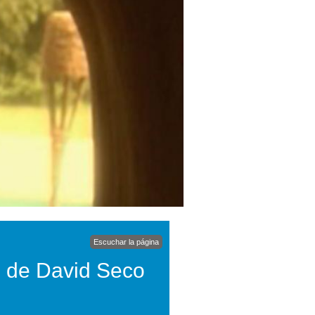
Escuchar la página
s de David Seco