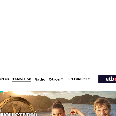
EN DIRECTO
Televisión
rtes
Radio
Otros