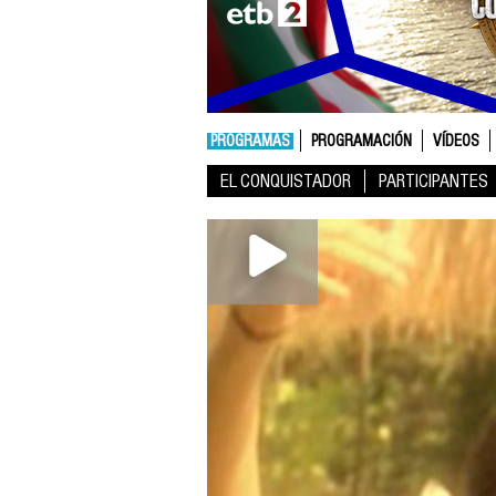
PROGRAMAS
PROGRAMACIÓN
VÍDEOS
EL CONQUISTADOR
PARTICIPANTES