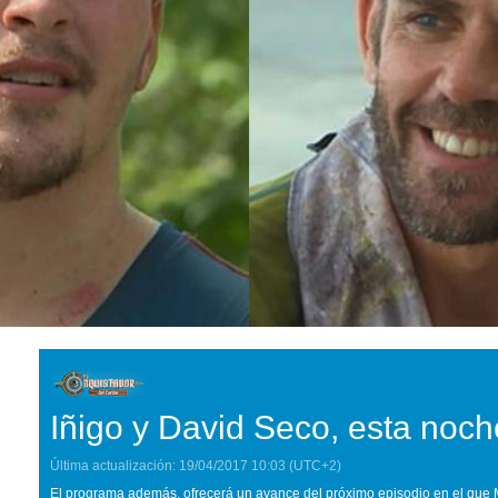
Iñigo y David Seco, esta noch
Última actualización:
19/04/2017
10:03
(UTC+2)
El programa además, ofrecerá un avance del próximo episodio en el que M