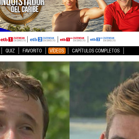
QUIZ
FAVORITO
VÍDEOS
CAPÍTULOS COMPLETOS