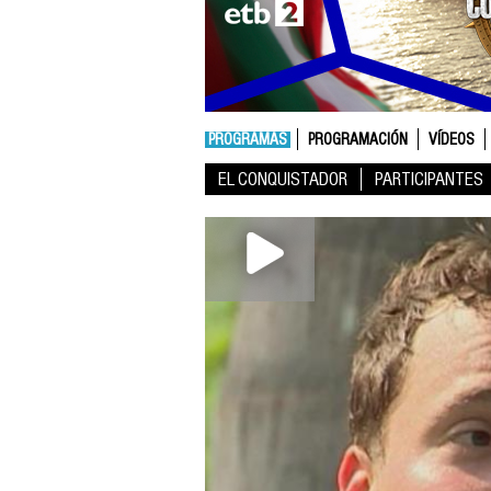
PROGRAMAS
PROGRAMACIÓN
VÍDEOS
EL CONQUISTADOR
PARTICIPANTES