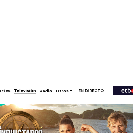
EN DIRECTO
Televisión
rtes
Radio
Otros