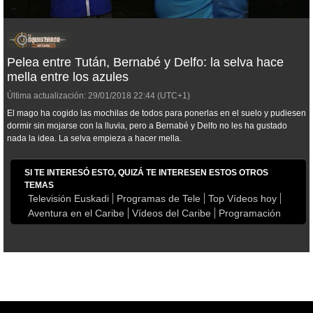
Pelea entre Tután, Bernabé y Delfo: la selva hace
mella entre los azules
Última actualización:
29/01/2018
22:44
(UTC+1)
El mago ha cogido las mochilas de todos para ponerlas en el suelo y pudiesen
dormir sin mojarse con la lluvia, pero a Bernabé y Delfo no les ha gustado
nada la idea. La selva empieza a hacer mella.
SI TE INTERESÓ ESTO, QUIZÁ TE INTERESEN ESTOS OTROS
TEMAS
Televisión Euskadi
Programas de Tele
Top Vídeos hoy
Aventura en el Caribe
Vídeos del Caribe
Programación