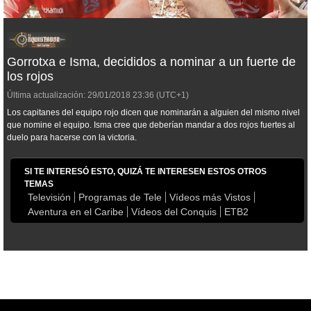
Gorrotxa e Isma, decididos a nominar a un fuerte de
los rojos
Última actualización:
29/01/2018
23:36
(UTC+1)
Los capitanes del equipo rojo dicen que nominarán a alguien del mismo nivel
que nomine el equipo. Isma cree que deberían mandar a dos rojos fuertes al
duelo para hacerse con la victoria.
SI TE INTERESÓ ESTO, QUIZÁ TE INTERESEN ESTOS OTROS
TEMAS
Televisión
Programas de Tele
Vídeos más Vistos
Aventura en el Caribe
Vídeos del Conquis
ETB2