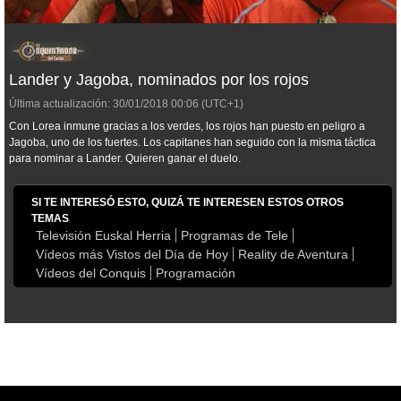
Lander y Jagoba, nominados por los rojos
Última actualización:
30/01/2018
00:06
(UTC+1)
Con Lorea inmune gracias a los verdes, los rojos han puesto en peligro a
Jagoba, uno de los fuertes. Los capitanes han seguido con la misma táctica
para nominar a Lander. Quieren ganar el duelo.
SI TE INTERESÓ ESTO, QUIZÁ TE INTERESEN ESTOS OTROS
TEMAS
Televisión Euskal Herria
Programas de Tele
Vídeos más Vistos del Día de Hoy
Reality de Aventura
Vídeos del Conquis
Programación