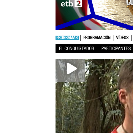
PROGRAMAS
PROGRAMACIÓN
VÍDEOS
EL CONQUISTADOR
PARTICIPANTES