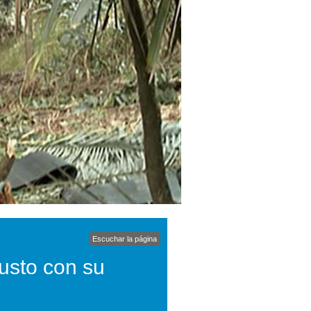
Escuchar la página
usto con su