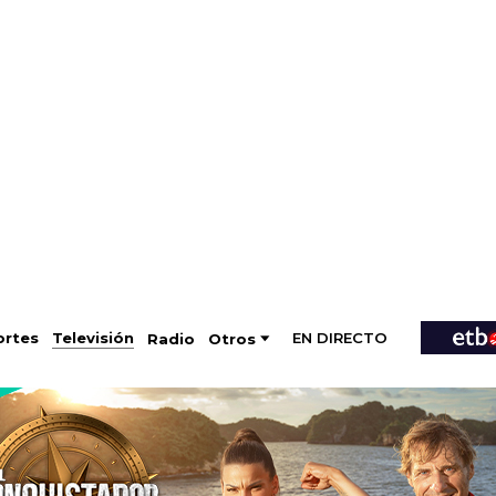
EN DIRECTO
Televisión
rtes
Radio
Otros