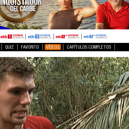
QUIZ
FAVORITO
VÍDEOS
CAPÍTULOS COMPLETOS