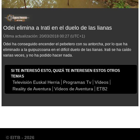
Odei elimina a Irati en el duelo de las lianas
Última actualización:
20/03/2018
00:27
(UTC+1)
Odei ha conseguido encender el pebetero con su antorcha, por lo que ha
eliminado a la guipuzcoana en el difícil duelo de las lianas. Irati se ha caído
varias veces, y no ha podido hacer nada.
SI TE INTERESÓ ESTO, QUIZÁ TE INTERESEN ESTOS OTROS
TEMAS
Televisión Euskal Herria
Programas Tv
Vídeos
Reality de Aventura
Vídeos de Aventura
ETB2
© EITB - 2026